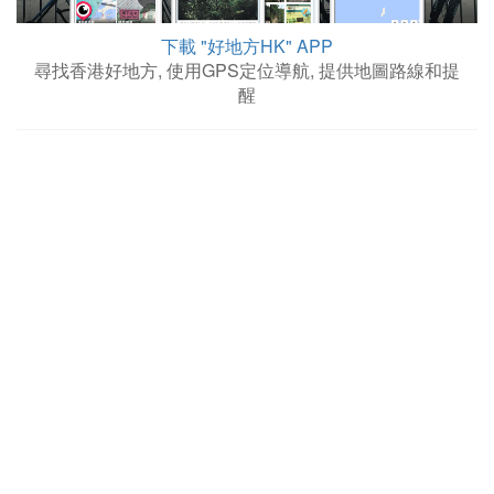
下載 "好地方HK" APP
尋找香港好地方, 使用GPS定位導航, 提供地圖路線和提
醒