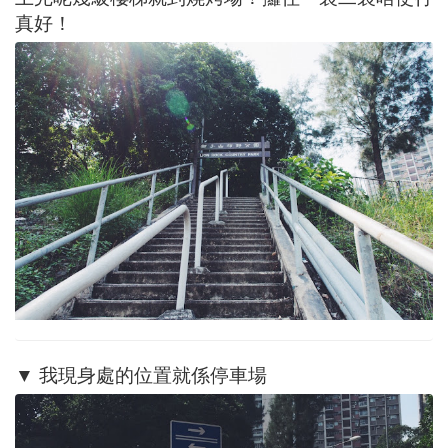
真好！
▼ 我現身處的位置就係停車場