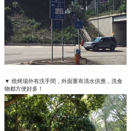
▼ 燒烤場外有洗手間，外面重有清水供應，洗食
物都方便好多！