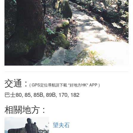
交通 :
( GPS定位導航請下載 "好地方HK" APP )
巴士80, 85, 85B, 89B, 170, 182
相關地方 :
望夫石