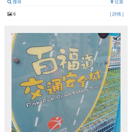
搜尋
位置
6
[ 詳情 ]