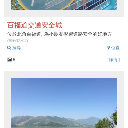
百福道交通安全城
位於北角百福道, 為小朋友學習道路安全的好地方
#親子#FAMILY
搜尋
位置
5
[ 詳情 ]