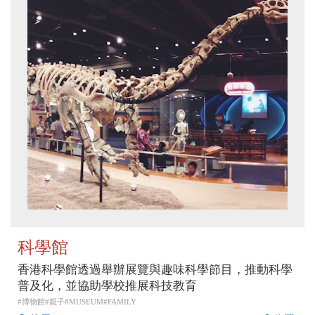
科學館
香港科學館透過舉辦展覽與趣味科學節目，推動科學
普及化，並協助學校推展科技教育
#博物館#親子#MUSEUM#FAMILY