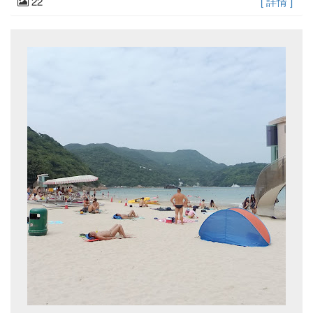
22
[ 詳情 ]