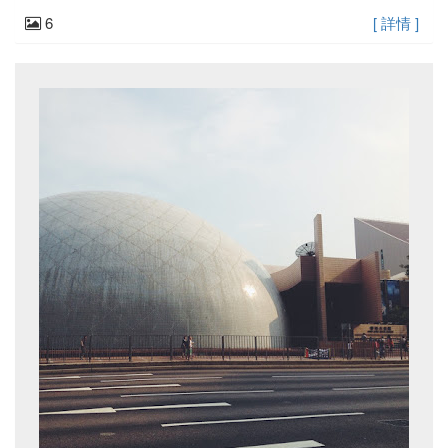
6
[ 詳情 ]